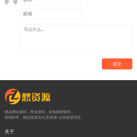
提交
精品网站源码，商业源码，游戏棋牌源码，
营销软件，精品资源论坛,愁资源-让找资源无忧
关于