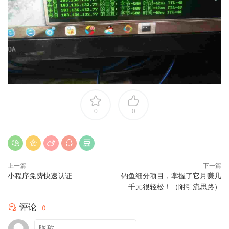
0
0
上一篇
下一篇
小程序免费快速认证
钓鱼细分项目，掌握了它月赚几
千元很轻松！（附引流思路）
评论
0