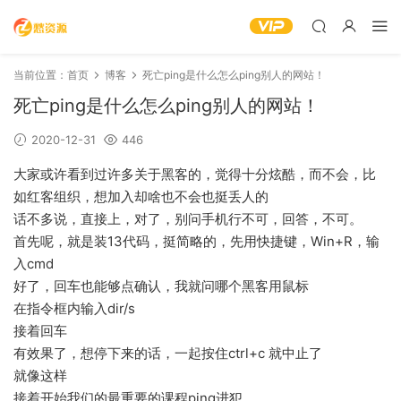
当前位置：
首页
博客
死亡ping是什么怎么ping别人的网站！
死亡ping是什么怎么ping别人的网站！
2020-12-31
446
大家或许看到过许多关于黑客的，觉得十分炫酷，而不会，比
如红客组织，想加入却啥也不会也挺丢人的
话不多说，直接上，对了，别问手机行不可，回答，不可。
首先呢，就是装13代码，挺简略的，先用快捷键，Win+R，输
入cmd
好了，回车也能够点确认，我就问哪个黑客用鼠标
在指令框内输入dir/s
接着回车
有效果了，想停下来的话，一起按住ctrl+c 就中止了
就像这样
接着开始我们的最重要的课程ping进犯