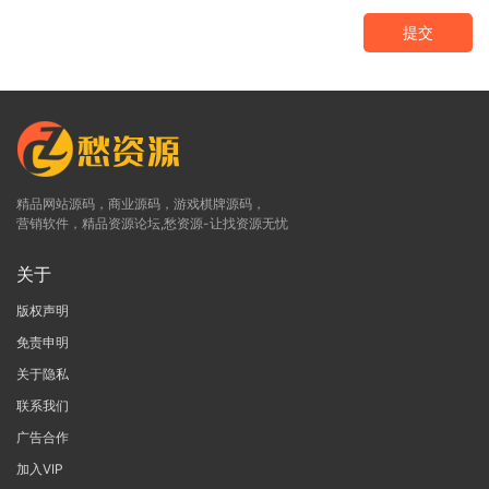
提交
精品网站源码，商业源码，游戏棋牌源码，
营销软件，精品资源论坛,愁资源-让找资源无忧
关于
版权声明
免责申明
关于隐私
联系我们
广告合作
加入VIP