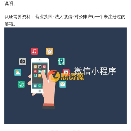
说明。
认证需要资料：营业执照-法人微信-对公账户()一个未注册过的
邮箱。