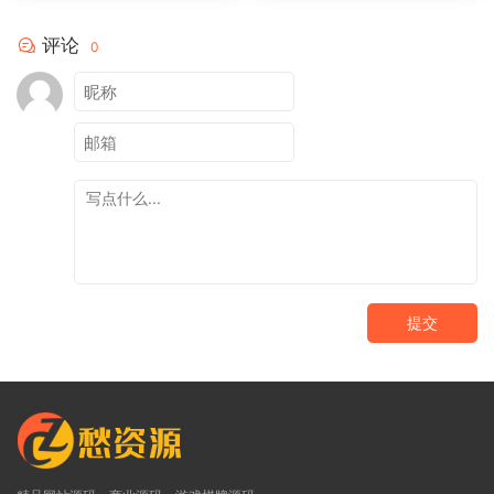
评论
0
提交