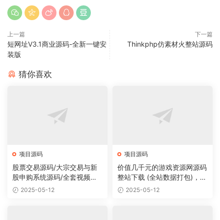
上一篇
下一篇
短网址V3.1商业源码-全新一键安
Thinkphp仿素材火整站源码
装版
猜你喜欢
项目源码
项目源码
股票交易源码/大宗交易与新
价值几千元的游戏资源网源码
股申购系统源码/全套视频教
整站下载 (全站数据打包)，数
程
据里面有200多个宝贝。
2025-05-12
2025-05-12