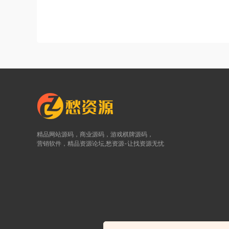
精品网站源码，商业源码，游戏棋牌源码，
营销软件，精品资源论坛,愁资源-让找资源无忧
©2