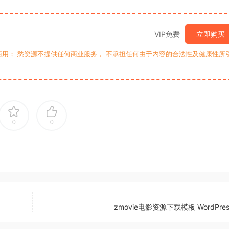
VIP免费
立即购买
用； 愁资源不提供任何商业服务， 不承担任何由于内容的合法性及健康性所
0
0
zmovie电影资源下载模板 WordPre