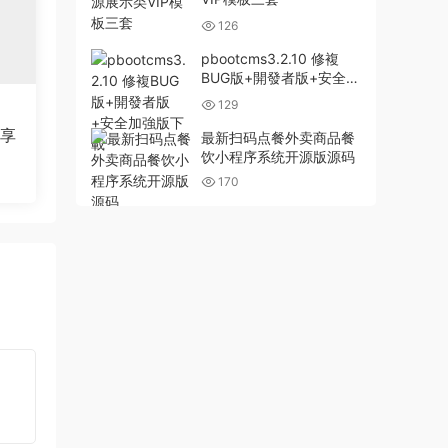
126
pbootcms3.2.10 修複
BUG版+開發者版+安全加
強版下載
129
分享
最新扫码点餐外卖商品餐
饮小程序系统开源版源码
170