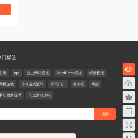
热门标签
引流
ppt
企业网站模板
WordPress模板
织梦模板
网页游戏
传奇游戏源码
新闻门户
撸羊毛
网赚
梦幻西游源码
问道游戏源码
删除！