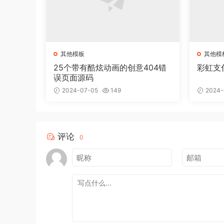
其他模板
其他模
25个带有酷炫动画的创意404错
彩虹支
误页面源码
2024-07-05
149
2024-
评论
0