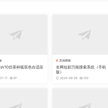
板
其他模板
msV10仿茶杯狐双色自适应
全网短剧万能搜索系统（手机
版）
01-17
97
2024-09-05
153