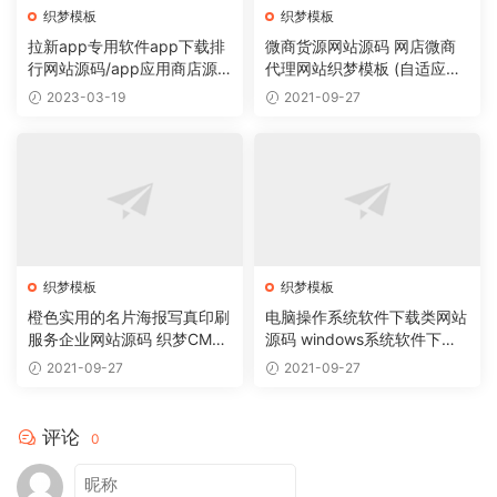
织梦模板
织梦模板
拉新app专用软件app下载排
微商货源网站源码 网店微商
行网站源码/app应用商店源
代理网站织梦模板 (自适应手
码
机版)
2023-03-19
2021-09-27
织梦模板
织梦模板
橙色实用的名片海报写真印刷
电脑操作系统软件下载类网站
服务企业网站源码 织梦CMS
源码 windows系统软件下载
模板
网站织梦模板
2021-09-27
2021-09-27
评论
0