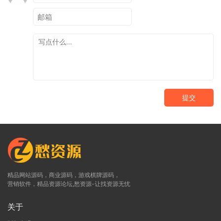
提交
精品网站源码，商业源码，游戏棋牌源码，
营销软件，精品资源论坛,愁资源-让找资源无忧
关于