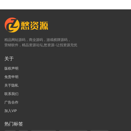
精品网站源码，商业源码，游戏棋牌源码，
营销软件，精品资源论坛,愁资源-让找资源无忧
关于
版权声明
免责申明
关于隐私
联系我们
广告合作
加入VIP
热门标签