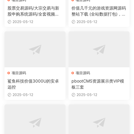
股票交易源码/大宗交易与新
价值几千元的游戏资源网源码
股申购系统源码/全套视频教
整站下载 (全站数据打包)，数
程
据里面有200多个宝贝。
2025-05-12
2025-05-12
项目源码
项目源码
鲨鱼科技价值3000U的安卓
pbootCMS资源展示类VIP模
远控
板三套
2025-05-12
2025-05-12