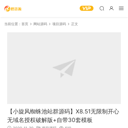
当前位置：
首页
网站源码
项目源码
正文
【小旋风蜘蛛池站群源码】X8.51无限制开心
无域名授权破解版+自带30套模板