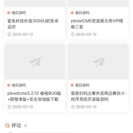
项目源码
项目源码
鲨鱼科技价值3000U的安卓
pbootCMS资源展示类VIP模
远控
板三套
2025-05-12
2025-05-12
项目源码
项目源码
pbootcms3.2.10 修複BUG版
最新扫码点餐外卖商品餐饮小
+開發者版+安全加強版下載
程序系统开源版源码
2025-05-12
2025-05-12
评论
0