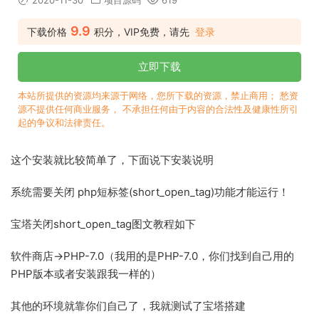
2020-11-30
项目源码
619
9.9
下载价格
积分，VIP免费，请先
登录
立即下载
本站所提供的资源均来源于网络，您所下载的资源，禁止商用； 愁资
源不提供任何商业服务， 不承担任何由于内容的合法性及健康性所引
起的争议和法律责任。
这个安装就比较简单了，下面说下安装说明
系统需要关闭 php短标签(short_open_tag)功能才能运行！
宝塔关闭short_open_tag图文教程如下
软件商店->PHP-7.0（我用的是PHP-7.0，你们找到自己用的
PHP版本或者安装跟我一样的）
其他的环境就靠你们自己了，我就测试了宝塔搭建