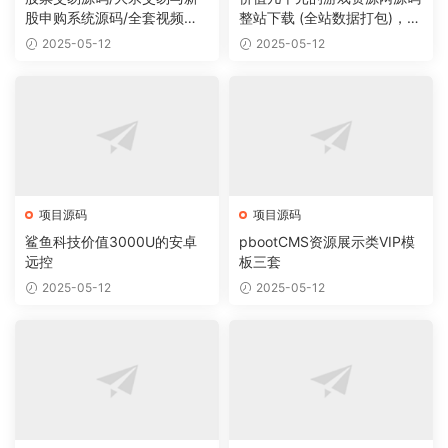
股申购系统源码/全套视频教
整站下载 (全站数据打包)，数
程
据里面有200多个宝贝。
2025-05-12
2025-05-12
项目源码
项目源码
鲨鱼科技价值3000U的安卓
pbootCMS资源展示类VIP模
远控
板三套
2025-05-12
2025-05-12