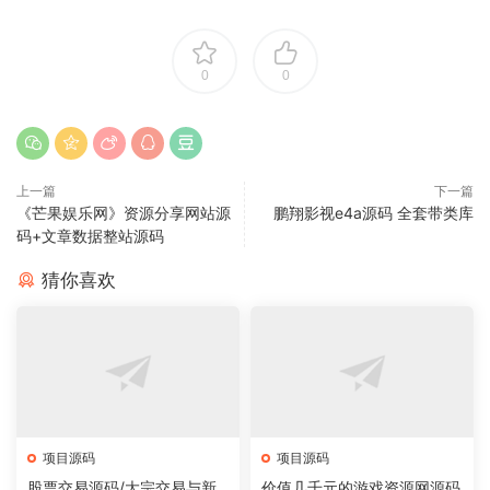
0
0
上一篇
下一篇
《芒果娱乐网》资源分享网站源
鹏翔影视e4a源码 全套带类库
码+文章数据整站源码
猜你喜欢
项目源码
项目源码
股票交易源码/大宗交易与新
价值几千元的游戏资源网源码