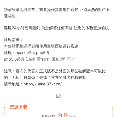
独家登录地点异常、重要操作异常邮件通知，保障您的财产不
受损失.
客服24小时随叫随到 为您解答任何问题 让您的体验更加愉快.
环境需求：
本建站系统源码必须使用宝塔面板进行搭建
环境：apache2.4 php5.6
php5.6必须安装扩展“sg11”否则运行不了
注意：发布的为官方正式版不是外面的那些破解版本可以比
的，无后门只是做了去掉了官方的域名授权限制
演示地址：http://kuake.37kr.cn/
资源下载
9.9
下载价格
积分