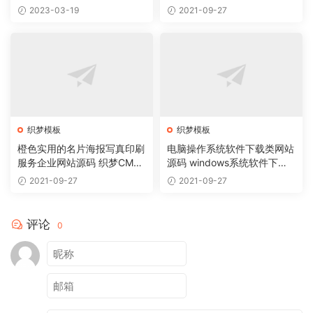
码
机版)
2023-03-19
2021-09-27
织梦模板
织梦模板
橙色实用的名片海报写真印刷
电脑操作系统软件下载类网站
服务企业网站源码 织梦CMS
源码 windows系统软件下载
模板
网站织梦模板
2021-09-27
2021-09-27
评论
0