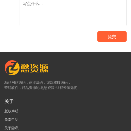
提交
精品网站源码，商业源码，游戏棋牌源码，
营销软件，精品资源论坛,愁资源-让找资源无忧
关于
版权声明
免责申明
关于隐私