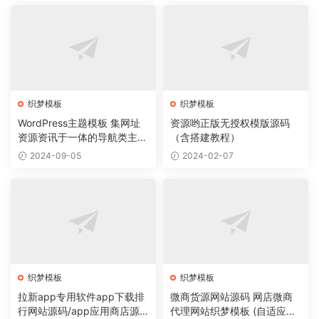
织梦模板
织梦模板
WordPress主题模板 集网址
资源哟正版无授权模版源码
资源资讯于一体的导航类主题
（含搭建教程）
导航主题垂直行业模板
2024-09-05
2024-02-07
织梦模板
织梦模板
拉新app专用软件app下载排
微商货源网站源码 网店微商
行网站源码/app应用商店源
代理网站织梦模板 (自适应手