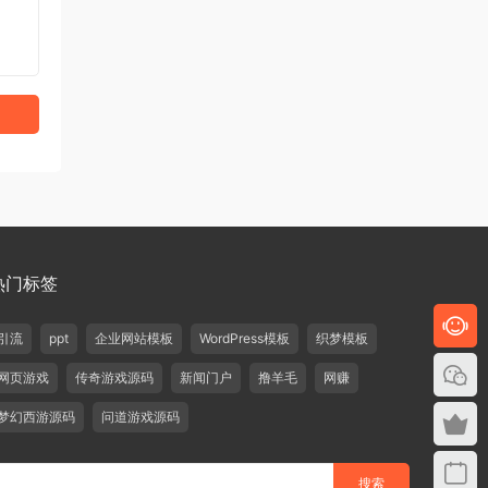
热门标签
引流
ppt
企业网站模板
WordPress模板
织梦模板
网页游戏
传奇游戏源码
新闻门户
撸羊毛
网赚
梦幻西游源码
问道游戏源码