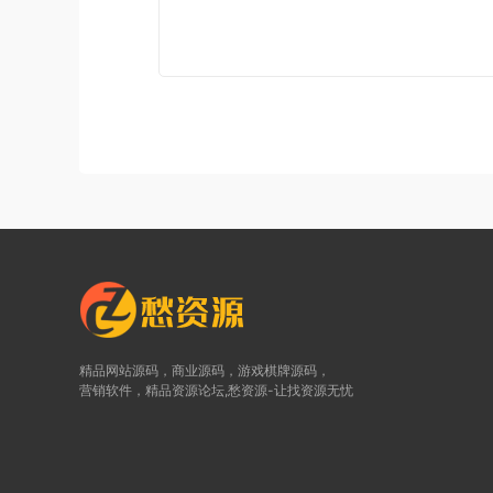
精品网站源码，商业源码，游戏棋牌源码，
营销软件，精品资源论坛,愁资源-让找资源无忧