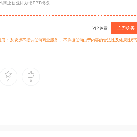
风商业创业计划书PPT模板
VIP免费
立即购买
用； 愁资源不提供任何商业服务， 不承担任何由于内容的合法性及健康性所
0
0