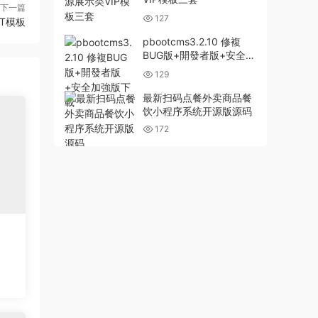
下一篇
127
T模板
pbootcms3.2.10 修複
BUG版+開發者版+安全加
強版下載
129
最新扫码点餐外卖商品餐
饮小程序系统开源版源码
172