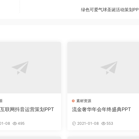
绿色可爱气球圣诞活动策划PP
源
素材资源
意互联网抖音运营策划PPT
流金奢华年会年终盛典PPT
01-08
495
2021-01-08
553