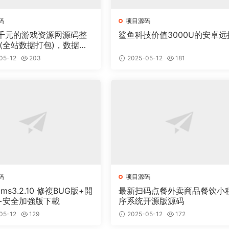
码
项目源码
千元的游戏资源网源码整
鲨鱼科技价值3000U的安卓远
 (全站数据打包)，数据里
00多个宝贝。
05-12
203
2025-05-12
181
码
项目源码
cms3.2.10 修複BUG版+開
最新扫码点餐外卖商品餐饮小
+安全加強版下載
序系统开源版源码
05-12
129
2025-05-12
172