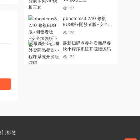
127
pbootcms3.2.10 修複
BUG版+開發者版+安全加
強版下載
129
最新扫码点餐外卖商品餐
饮小程序系统开源版源码
172
热门标签