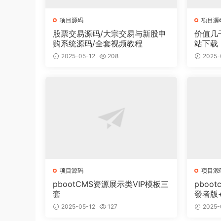
项目源码
项目源
股票交易源码/大宗交易与新股申
价值几
购系统源码/全套视频教程
站下载
面有2
2025-05-12
208
2025-
项目源码
项目源
pbootCMS资源展示类VIP模板三
pboot
套
發者版
2025-05-12
127
2025-