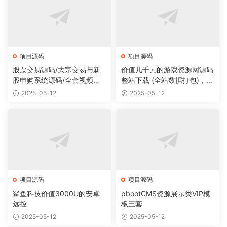
项目源码
项目源码
股票交易源码/大宗交易与新
价值几千元的游戏资源网源码
股申购系统源码/全套视频教
整站下载 (全站数据打包)，数
程
据里面有200多个宝贝。
2025-05-12
2025-05-12
项目源码
项目源码
鲨鱼科技价值3000U的安卓
pbootCMS资源展示类VIP模
远控
板三套
2025-05-12
2025-05-12