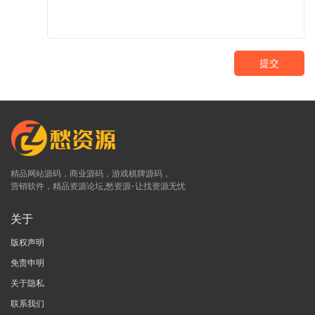
提交
精品网站源码，商业源码，游戏棋牌源码，
营销软件，精品资源论坛,愁资源-让找资源无忧
关于
版权声明
免责申明
关于隐私
联系我们