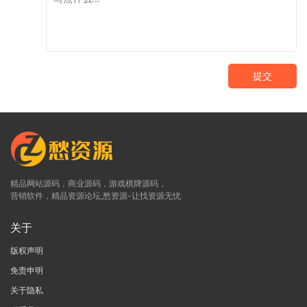
提交
精品网站源码，商业源码，游戏棋牌源码，
营销软件，精品资源论坛,愁资源-让找资源无忧
关于
版权声明
免责申明
关于隐私