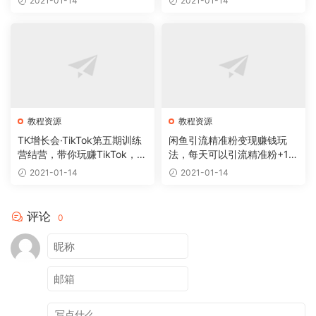
2021-01-14
2021-01-14
教程资源
教程资源
TK增长会·TikTok第五期训练
闲鱼引流精准粉变现赚钱玩
营结营，带你玩赚TikTok，4
法，每天可以引流精准粉+10
0天变现22万美金
0【视频课程】
2021-01-14
2021-01-14
评论
0