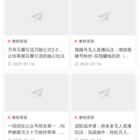
教程资源
教程资源
万哥豆瓣引流万能公式3.0，
视频号无人直播玩法：增加视
让你掌握豆瓣引流的核心玩法
频号粉丝-实现赚钱目的（附
素材）
2021-01-14
2021-01-14
教程资源
教程资源
一招优化公众号排名第一，闷
进阶战术课：拼多多无人直播
声躺着月入十万操作简单，看
玩法，实战操作，轻松月入过
懂就可以马上操作
万