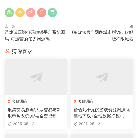
上一篇
下一篇
游戏试玩站打码赚钱平台系统源
08cms房产网多城市版V8.1破解
码-可运营的任务网源码
版不限域名
猜你喜欢
项目源码
项目源码
股票交易源码/大宗交易与新
价值几千元的游戏资源网源码
股申购系统源码/全套视频教
整站下载 (全站数据打包)，数
程
据里面有200多个宝贝。
2025-05-12
2025-05-12