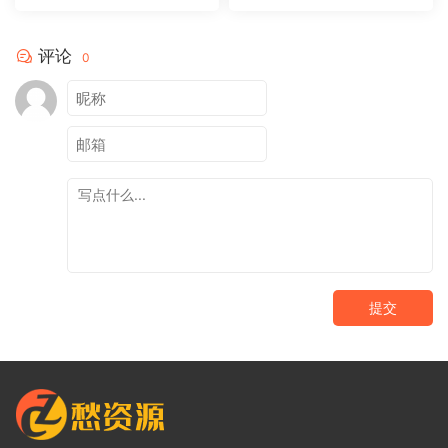
评论
0
提交