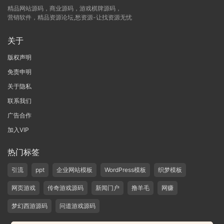
精品网站源码，商业源码，游戏棋牌源码，
营销软件，精品资源论坛,愁资源-让找资源无忧
关于
版权声明
免责申明
关于隐私
联系我们
广告合作
加入VIP
热门标签
引流
ppt
企业网站模板
WordPress模板
织梦模板
网页游戏
传奇游戏源码
新闻门户
撸羊毛
网赚
梦幻西游源码
问道游戏源码