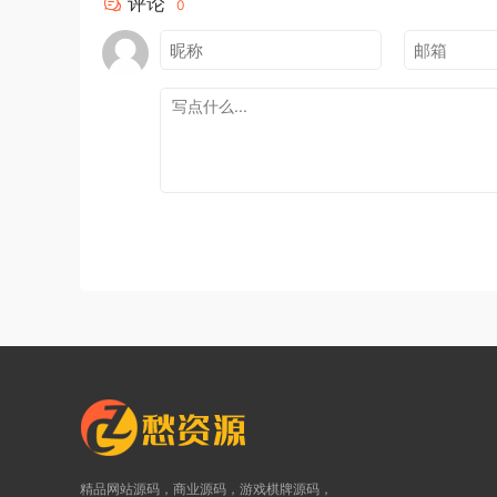
评论
0
精品网站源码，商业源码，游戏棋牌源码，