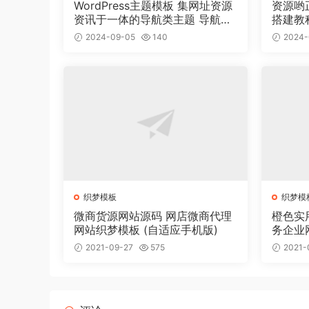
WordPress主题模板 集网址资源
资源哟
资讯于一体的导航类主题 导航主
搭建教
题垂直行业模板
2024-09-05
140
2024-
织梦模板
织梦模
微商货源网站源码 网店微商代理
橙色实
网站织梦模板 (自适应手机版)
务企业
2021-09-27
575
2021-