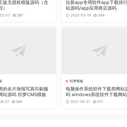
正版无授权模版源码（含
拉新app专用软件app下载排
程）
站源码/app应用商店源码
02-07
287
2023-03-19
349
板
织梦模板
用的名片海报写真印刷服
电脑操作系统软件下载类网站
网站源码 织梦CMS模板
码 windows系统软件下载网
梦模板
09-27
560
2021-09-27
571