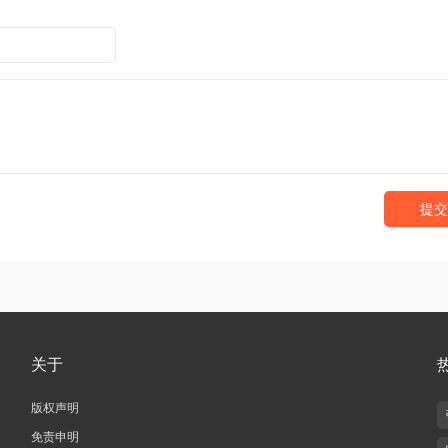
提交
关于
版权声明
免责申明