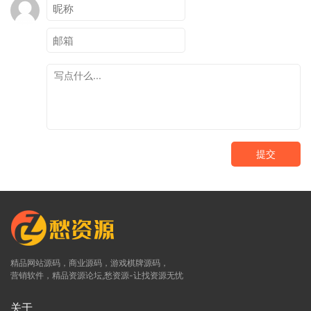
提交
精品网站源码，商业源码，游戏棋牌源码，
营销软件，精品资源论坛,愁资源-让找资源无忧
关于