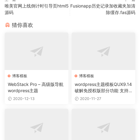
唯美官网上线倒计时引导页html5
Fusionapp历史记录加收藏夹加清
源码
除缓存.fas源码
猜你喜欢
博客模板
博客模板
WebStack Pro – 高级版导航
wordpress主题模板QUX9.14
wordpress主题
破解免授权版部分功能 支持Q
Q微博登陆 支持HTTPS
2020-12-13
2020-11-27