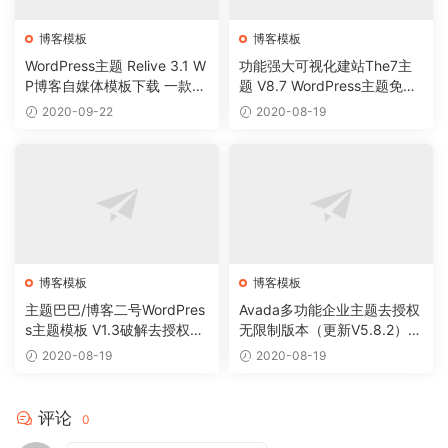
博客模板
博客模板
WordPress主题 Relive 3.1 W
功能强大可视化建站The7主
P博客自媒体模板下载 一款真
题 V8.7 WordPress主题免费
正的模块化主题
下载自带DEMO 模板可直接
2020-09-22
2020-08-19
导入修改
博客模板
博客模板
主题巴巴/博客二号WordPres
Avada多功能企业主题去授权
s主题模板 V1.3破解去授权无
无限制版本（更新V5.8.2）W
限制版适应博客、资讯网站
ordPress主题模板 用于企业
2020-08-19
2020-08-19
站
评论
0