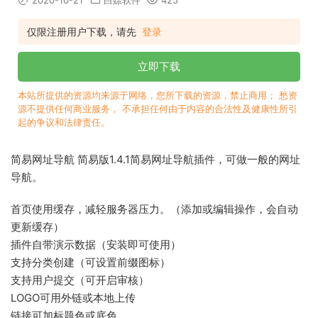
2020-10-21
白嫖软件
425
仅限注册用户下载，请先
登录
立即下载
本站所提供的资源均来源于网络，您所下载的资源，禁止商用； 愁资
源不提供任何商业服务， 不承担任何由于内容的合法性及健康性所引
起的争议和法律责任。
简易网址导航 简易版1.4.1简易网址导航插件，可做一般的网址
导航。
首页使用缓存，减轻服务器压力。（添加或编辑操作，会自动
更新缓存）
插件自带演示数据（安装即可使用）
支持分类创建（可设置前缀图标）
支持用户提交（可开启审核）
LOGO可用外链或本地上传
链接可加标题色或底色