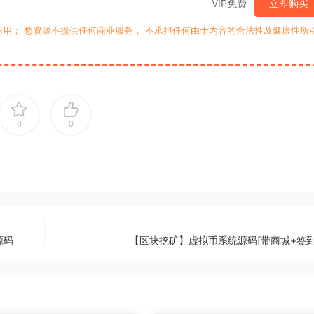
VIP免费
立即购买
用； 愁资源不提供任何商业服务， 不承担任何由于内容的合法性及健康性所
0
0
源码
【区块挖矿】虚拟币系统源码[带商城+签到