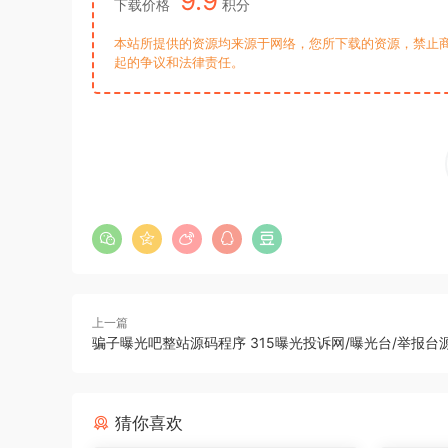
9.9
下载价格
积分
本站所提供的资源均来源于网络，您所下载的资源，禁止商
起的争议和法律责任。
上一篇
骗子曝光吧整站源码程序 315曝光投诉网/曝光台/举报台
猜你喜欢