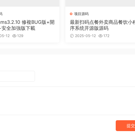
码
项目源码
cms3.2.10 修複BUG版+開
最新扫码点餐外卖商品餐饮小
+安全加強版下載
序系统开源版源码
05-12
129
2025-05-12
172
提交