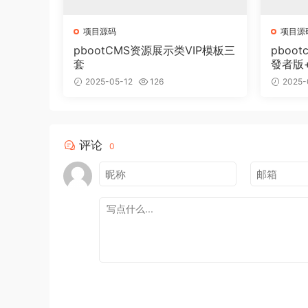
项目源码
项目源
pbootCMS资源展示类VIP模板三
pboot
套
發者版
2025-05-12
126
2025-
评论
0