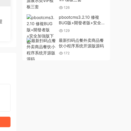
126
pbootcms3.2.10 修複
程
BUG版+開發者版+安全加
強版下載
129
最新扫码点餐外卖商品餐
饮小程序系统开源版源码
172