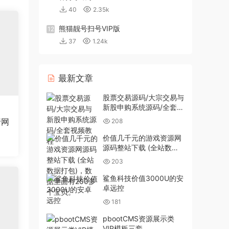
40
2.35k
熊猫靓号扫号VIP版
12
37
1.24k
最新文章
股票交易源码/大宗交易与
新股申购系统源码/全套视
频教程
行网
208
价值几千元的游戏资源网
源码整站下载 (全站数据
打包)，数据里面有200多
203
个宝贝。
鲨鱼科技价值3000U的安
卓远控
181
pbootCMS资源展示类
VIP模板三套