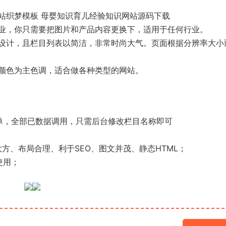
站织梦模板 母婴知识育儿经验知识网站源码下载
业，你只需要把图片和产品内容更换下，适用于任何行业。
设计，且栏目列表以简洁，非常时尚大气。页面根据分辨率大小
颜色为主色调，适合做各种类型的网站。
单，全部已数据调用，只需后台修改栏目名称即可
；
大方、布局合理、利于SEO、图文并茂、静态HTML；
使用；