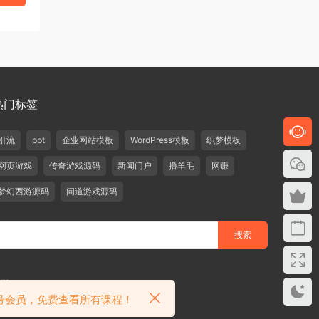
热门标签
引流
ppt
企业网站模板
WordPress模板
织梦模板
网页游戏
传奇游戏源码
新闻门户
撸羊毛
网赚
梦幻西游源码
问道游戏源码
删除！
众号会员，免费查看所有课程！