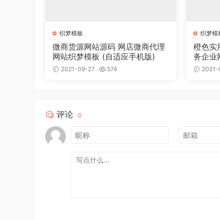
织梦模板
织梦模
微商货源网站源码 网店微商代理
橙色实
网站织梦模板 (自适应手机版)
务企业
2021-09-27
574
2021-
评论
0