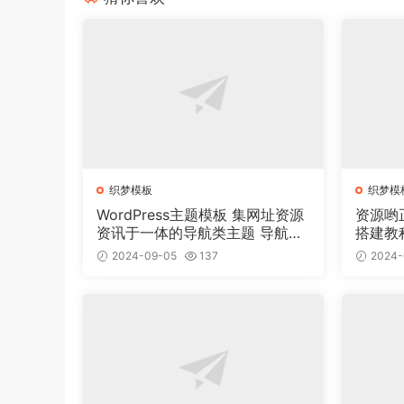
织梦模板
织梦模
WordPress主题模板 集网址资源
资源哟
资讯于一体的导航类主题 导航主
搭建教
题垂直行业模板
2024-09-05
137
2024-