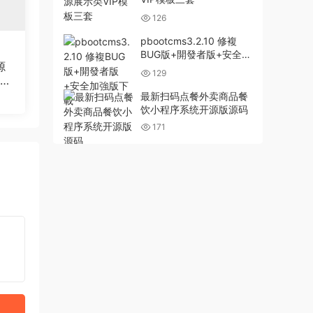
126
pbootcms3.2.10 修複
BUG版+開發者版+安全加
源
強版下載
129
站织
最新扫码点餐外卖商品餐
饮小程序系统开源版源码
171