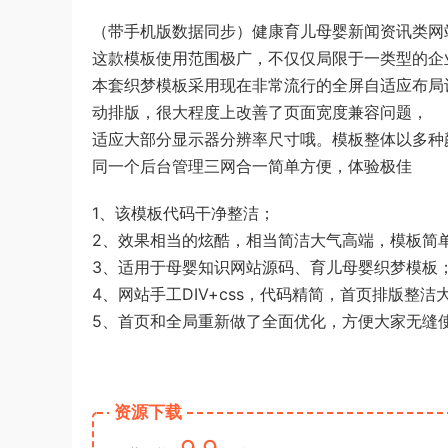
（带手机版数据同步）健康育儿母婴新闻资讯类网
这款模板使用范围极广，不仅仅局限于一类型的企
本套织梦模板采用现在非常流行的全屏自适应布局
动排版，很大程度上改善了页面宽度兼容问题，
适应大部分显示器分辨率尺寸哦。模板整体以多种
同一个后台管理三网合一简单方便，体验极佳
1、该模板代码干净整洁；
2、效果相当的炫酷，相当简洁大气高端，模板简
3、适用于母婴知识网站源码、育儿母婴织梦模板
4、网站手工DIV+css，代码精简，首页排版整洁
5、首页和全局重新做了全面优化，方便大家无缝
资源下载