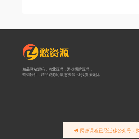
精品网站源码，商业源码，游戏棋牌源码，
营销软件，精品资源论坛,愁资源-让找资源无忧
©2
网赚课程已经迁移公众号：财富