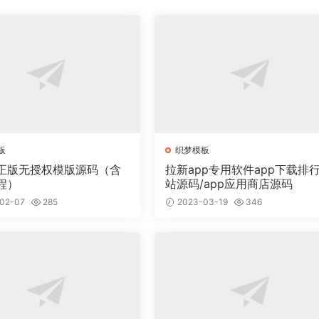
板
织梦模板
正版无授权模版源码（含
拉新app专用软件app下载排
程）
站源码/app应用商店源码
02-07
285
2023-03-19
346