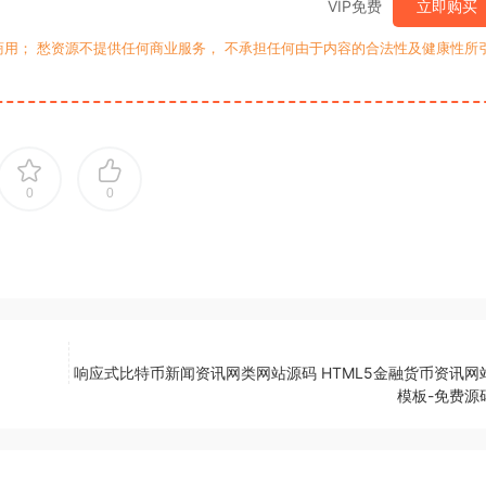
VIP免费
立即购买
用； 愁资源不提供任何商业服务， 不承担任何由于内容的合法性及健康性所
0
0
响应式比特币新闻资讯网类网站源码 HTML5金融货币资讯网
模板-免费源