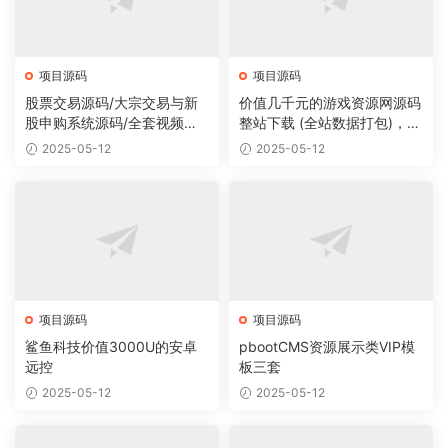
项目源码
项目源码
股票交易源码/大宗交易与新
价值几千元的游戏资源网源码
股申购系统源码/全套视频教
整站下载 (全站数据打包)，数
程
据里面有200多个宝贝。
2025-05-12
2025-05-12
项目源码
项目源码
鲨鱼科技价值3000U的安卓
pbootCMS资源展示类VIP模
远控
板三套
2025-05-12
2025-05-12