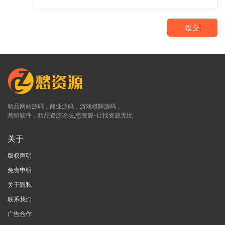
提交
精品网站源码，商业源码，游戏棋牌源码，
营销软件，精品资源论坛,愁资源-让找资源无忧
关于
版权声明
免责申明
关于隐私
联系我们
广告合作