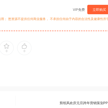
VIP免费
立即购买
用； 愁资源不提供任何商业服务， 不承担任何由于内容的合法性及健康性所
0
0
剪纸风欢庆元旦跨年营销策划PP