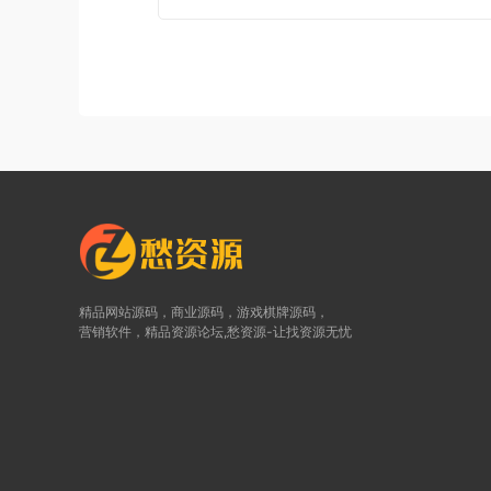
精品网站源码，商业源码，游戏棋牌源码，
营销软件，精品资源论坛,愁资源-让找资源无忧