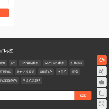
热门标签
引流
ppt
企业网站模板
WordPress模板
织梦模板
网页游戏
传奇游戏源码
新闻门户
撸羊毛
网赚
梦幻西游源码
问道游戏源码