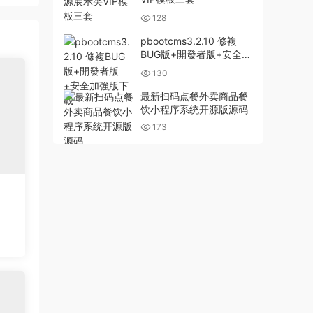
128
pbootcms3.2.10 修複
BUG版+開發者版+安全加
強版下載
130
最新扫码点餐外卖商品餐
饮小程序系统开源版源码
173