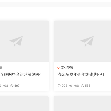
源
素材资源
意互联网抖音运营策划PPT
流金奢华年会年终盛典PPT
01-08
497
2021-01-08
555