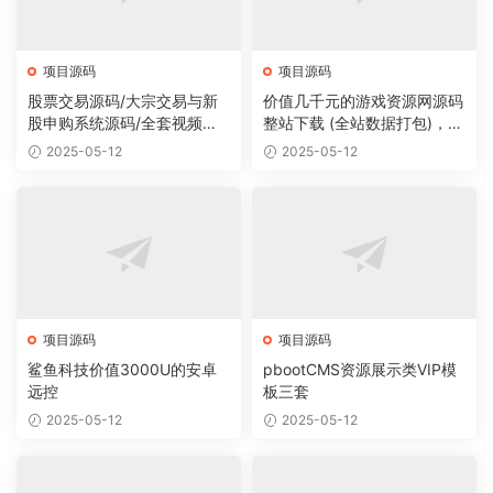
项目源码
项目源码
股票交易源码/大宗交易与新
价值几千元的游戏资源网源码
股申购系统源码/全套视频教
整站下载 (全站数据打包)，数
程
据里面有200多个宝贝。
2025-05-12
2025-05-12
项目源码
项目源码
鲨鱼科技价值3000U的安卓
pbootCMS资源展示类VIP模
远控
板三套
2025-05-12
2025-05-12