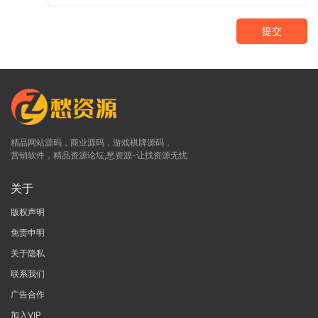
提交
精品网站源码，商业源码，游戏棋牌源码，
营销软件，精品资源论坛,愁资源-让找资源无忧
关于
版权声明
免责申明
关于隐私
联系我们
广告合作
加入VIP