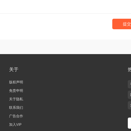
提交
关于
版权声明
免责申明
关于隐私
联系我们
广告合作
加入VIP