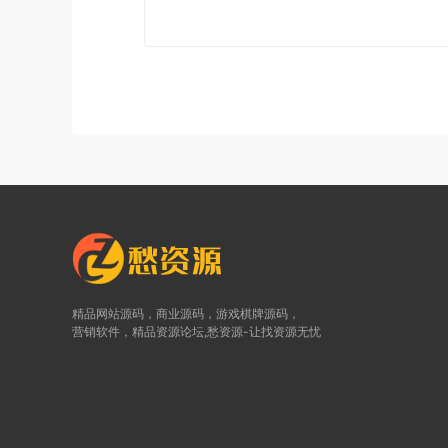
精品网站源码，商业源码，游戏棋牌源码，
营销软件，精品资源论坛,愁资源-让找资源无忧