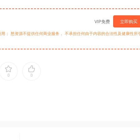
VIP免费
立即购买
用； 愁资源不提供任何商业服务， 不承担任何由于内容的合法性及健康性所
0
0