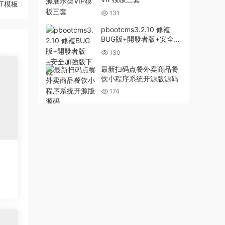
T模板
131
pbootcms3.2.10 修複
BUG版+開發者版+安全加
強版下載
130
最新扫码点餐外卖商品餐
饮小程序系统开源版源码
174