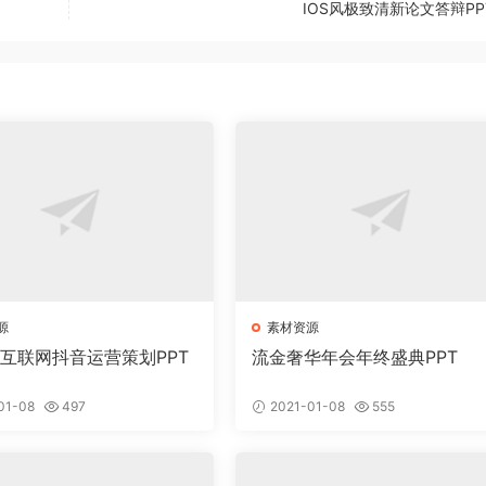
IOS风极致清新论文答辩PP
源
素材资源
意互联网抖音运营策划PPT
流金奢华年会年终盛典PPT
01-08
497
2021-01-08
555