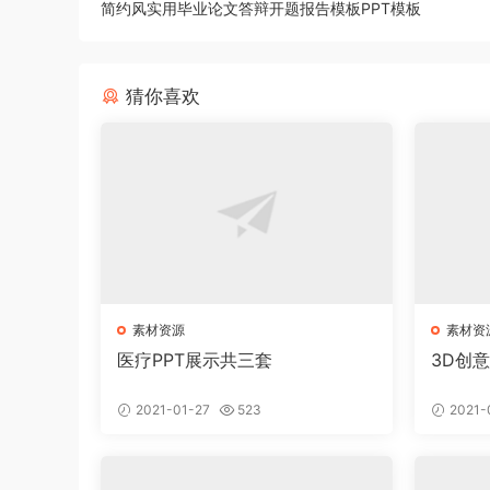
简约风实用毕业论文答辩开题报告模板PPT模板
猜你喜欢
素材资源
素材资
医疗PPT展示共三套
3D创
2021-01-27
523
2021-