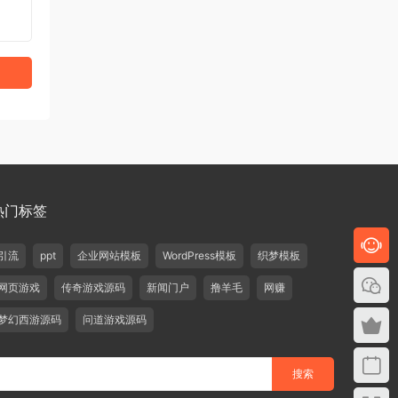
热门标签
引流
ppt
企业网站模板
WordPress模板
织梦模板
网页游戏
传奇游戏源码
新闻门户
撸羊毛
网赚
梦幻西游源码
问道游戏源码