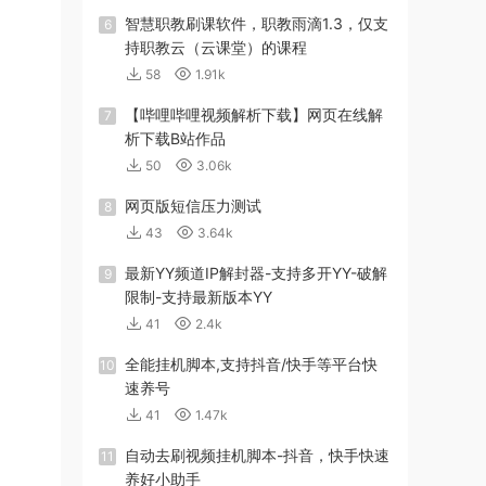
智慧职教刷课软件，职教雨滴1.3，仅支
6
持职教云（云课堂）的课程
58
1.91k
【哔哩哔哩视频解析下载】网页在线解
7
析下载B站作品
50
3.06k
网页版短信压力测试
8
43
3.64k
最新YY频道IP解封器-支持多开YY-破解
9
限制-支持最新版本YY
41
2.4k
全能挂机脚本,支持抖音/快手等平台快
10
速养号
41
1.47k
自动去刷视频挂机脚本-抖音，快手快速
11
养好小助手