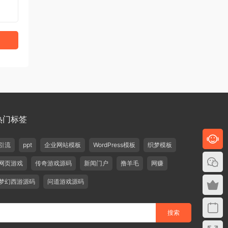
热门标签
引流
ppt
企业网站模板
WordPress模板
织梦模板
网页游戏
传奇游戏源码
新闻门户
撸羊毛
网赚
梦幻西游源码
问道游戏源码