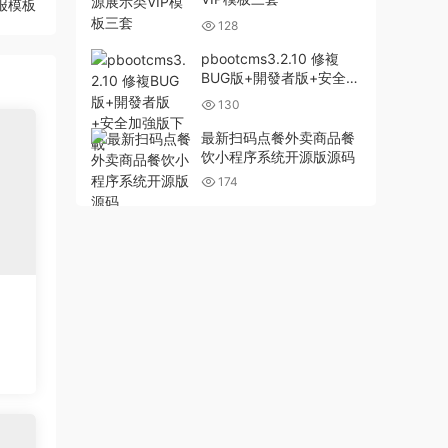
报模板
128
pbootcms3.2.10 修複
BUG版+開發者版+安全加
強版下載
130
最新扫码点餐外卖商品餐
饮小程序系统开源版源码
174