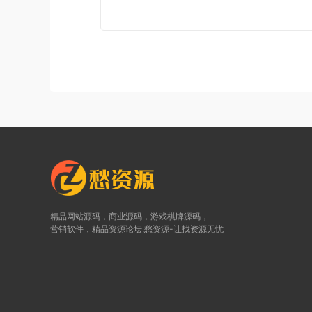
精品网站源码，商业源码，游戏棋牌源码，
营销软件，精品资源论坛,愁资源-让找资源无忧