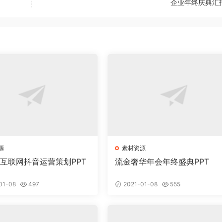
企业年终庆典汇
源
素材资源
意互联网抖音运营策划PPT
流金奢华年会年终盛典PPT
01-08
497
2021-01-08
555