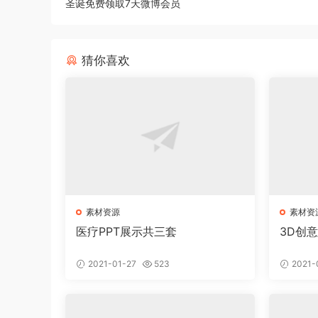
圣诞免费领取7天微博会员
猜你喜欢
素材资源
素材资
医疗PPT展示共三套
3D创
2021-01-27
523
2021-