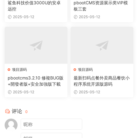
鲨鱼科技价值3000U的安卓
pbootCMS资源展示类VIP模
远控
板三套
2025-05-12
2025-05-12
项目源码
项目源码
pbootcms3.2.10 修複BUG版
最新扫码点餐外卖商品餐饮小
+開發者版+安全加強版下載
程序系统开源版源码
2025-05-12
2025-05-12
评论
0