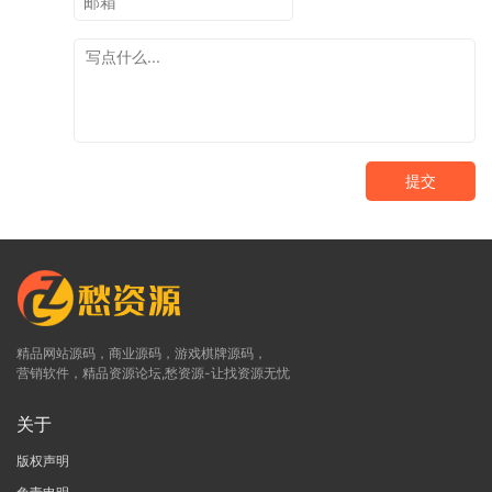
提交
精品网站源码，商业源码，游戏棋牌源码，
营销软件，精品资源论坛,愁资源-让找资源无忧
关于
版权声明