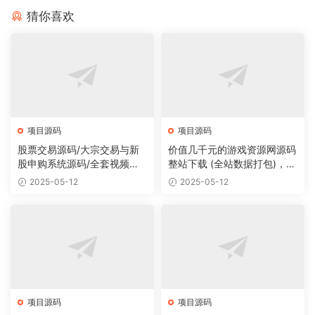
猜你喜欢
项目源码
项目源码
股票交易源码/大宗交易与新
价值几千元的游戏资源网源码
股申购系统源码/全套视频教
整站下载 (全站数据打包)，数
程
据里面有200多个宝贝。
2025-05-12
2025-05-12
项目源码
项目源码