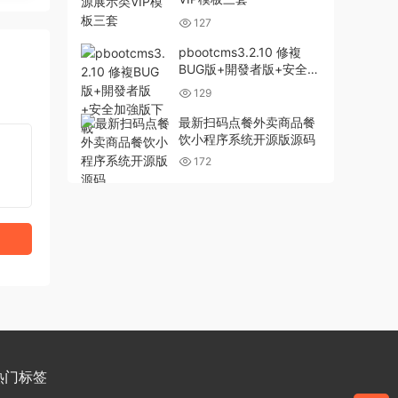
127
pbootcms3.2.10 修複
BUG版+開發者版+安全加
強版下載
129
最新扫码点餐外卖商品餐
饮小程序系统开源版源码
172
热门标签