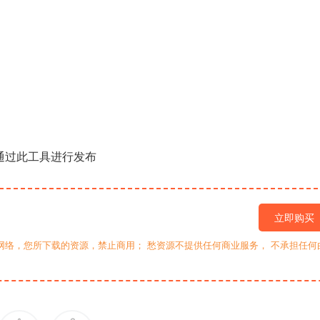
通过此工具进行发布
立即购买
网络，您所下载的资源，禁止商用； 愁资源不提供任何商业服务， 不承担任何