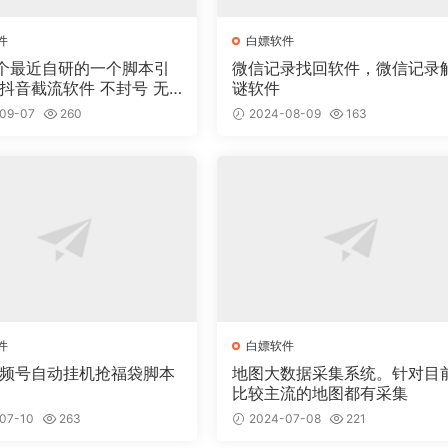
件
白嫖软件
个最近自研的一个脚本引
微信记录找回软件，微信记录
谜软件
09-07
260
2024-08-09
163
件
白嫖软件
视频号自动挂机抢福袋脚本
地图大数据采集系统。针对目
比较主流的地图都有采集
07-10
263
2024-07-08
221