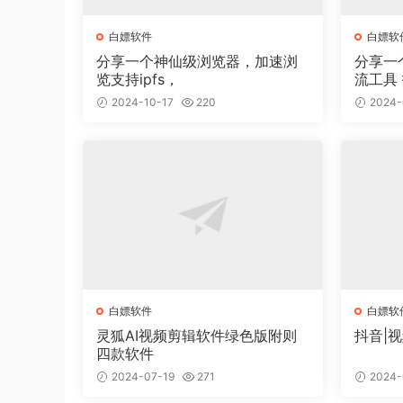
白嫖软件
白嫖软
分享一个神仙级浏览器，加速浏
分享一
览支持ipfs，
流工具 抖音截流软件 不封号 无
痕
2024-10-17
220
2024-
白嫖软件
白嫖软
灵狐AI视频剪辑软件绿色版附则
抖音|
四款软件
2024-07-19
271
2024-