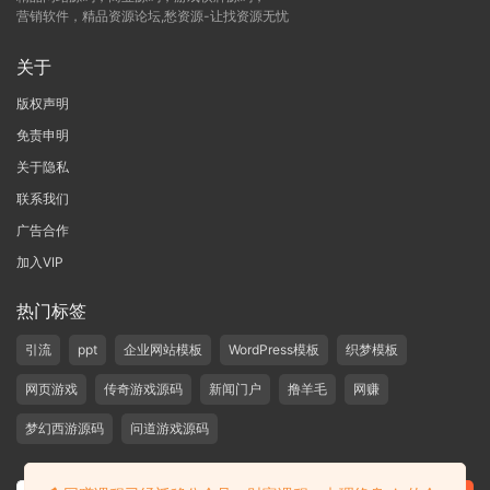
营销软件，精品资源论坛,愁资源-让找资源无忧
关于
版权声明
免责申明
关于隐私
联系我们
广告合作
加入VIP
热门标签
引流
ppt
企业网站模板
WordPress模板
织梦模板
网页游戏
传奇游戏源码
新闻门户
撸羊毛
网赚
梦幻西游源码
问道游戏源码