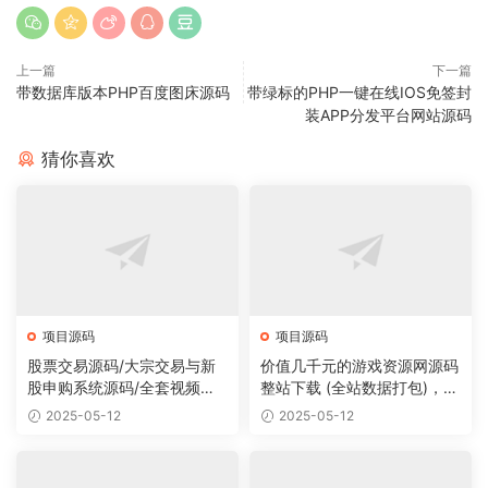
上一篇
下一篇
带数据库版本PHP百度图床源码
带绿标的PHP一键在线IOS免签封
装APP分发平台网站源码
猜你喜欢
项目源码
项目源码
股票交易源码/大宗交易与新
价值几千元的游戏资源网源码
股申购系统源码/全套视频教
整站下载 (全站数据打包)，数
程
据里面有200多个宝贝。
2025-05-12
2025-05-12