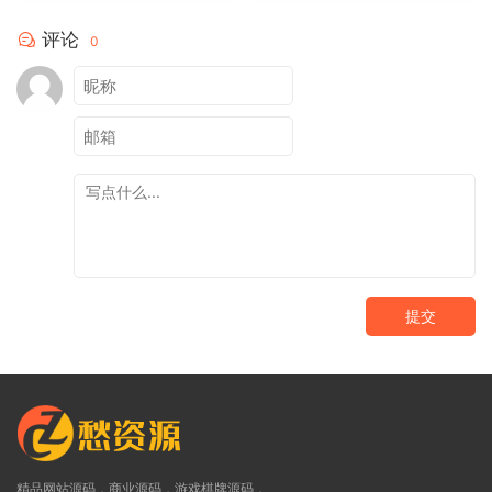
评论
0
提交
精品网站源码，商业源码，游戏棋牌源码，