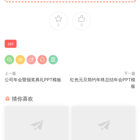
0
0
ppt
上一篇
下一篇
公司年会暨颁奖典礼PPT模板
红色元旦简约年终总结年会PPT模
板
猜你喜欢