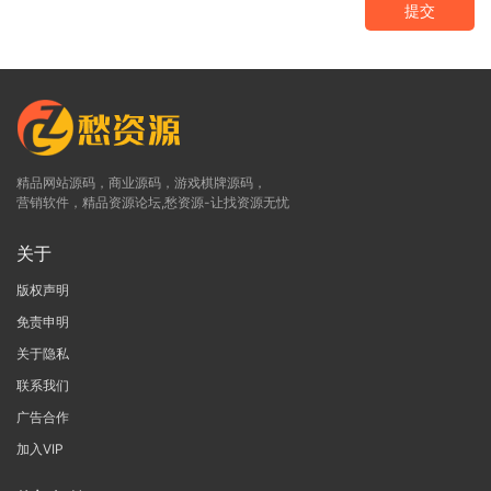
提交
精品网站源码，商业源码，游戏棋牌源码，
营销软件，精品资源论坛,愁资源-让找资源无忧
关于
版权声明
免责申明
关于隐私
联系我们
广告合作
加入VIP