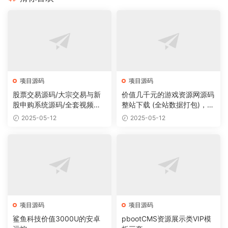
项目源码
项目源码
股票交易源码/大宗交易与新
价值几千元的游戏资源网源码
股申购系统源码/全套视频教
整站下载 (全站数据打包)，数
程
据里面有200多个宝贝。
2025-05-12
2025-05-12
项目源码
项目源码
鲨鱼科技价值3000U的安卓
pbootCMS资源展示类VIP模