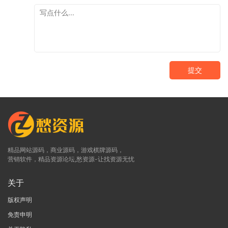
提交
精品网站源码，商业源码，游戏棋牌源码，
营销软件，精品资源论坛,愁资源-让找资源无忧
关于
版权声明
免责申明