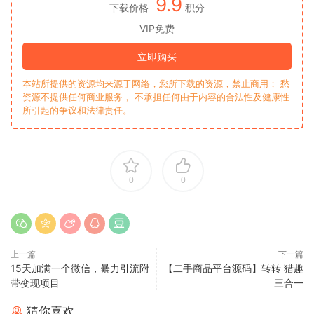
9.9
下载价格
积分
VIP免费
立即购买
本站所提供的资源均来源于网络，您所下载的资源，禁止商用； 愁
资源不提供任何商业服务， 不承担任何由于内容的合法性及健康性
所引起的争议和法律责任。
0
0
上一篇
下一篇
15天加满一个微信，暴力引流附
【二手商品平台源码】转转 猎趣
带变现项目
三合一
猜你喜欢