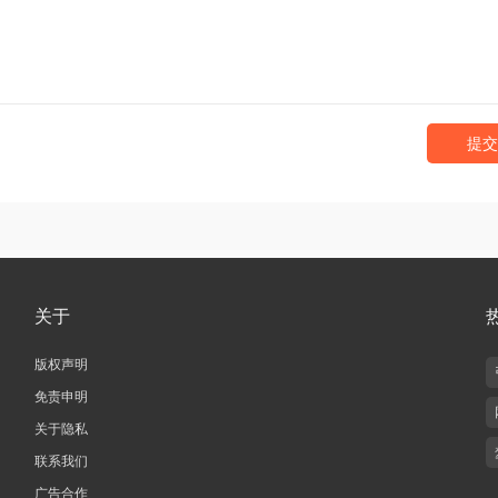
提交
关于
版权声明
免责申明
关于隐私
联系我们
广告合作