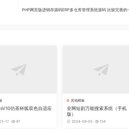
PHP网页版进销存源码ERP多仓库管理系统源码 比较完善的
板
其他模板
msV10仿茶杯狐双色自适应
全网短剧万能搜索系统（手机
版）
01-17
97
2024-09-05
154