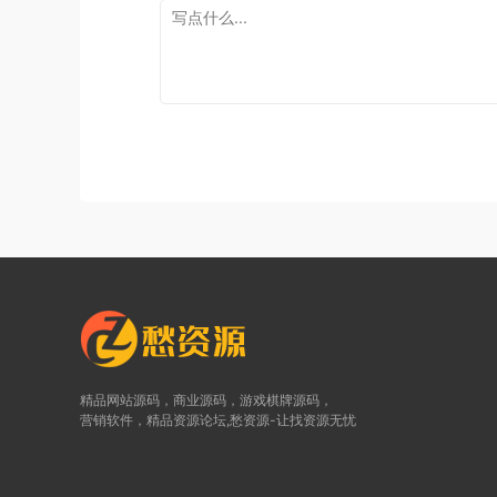
精品网站源码，商业源码，游戏棋牌源码，
营销软件，精品资源论坛,愁资源-让找资源无忧