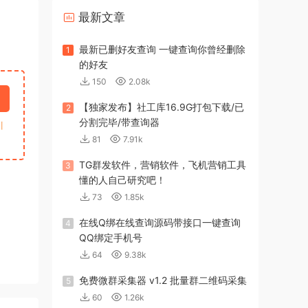
最新文章
最新已删好友查询 一键查询你曾经删除
1
的好友
150
2.08k
【独家发布】社工库16.9G打包下载/已
2
分割完毕/带查询器
引
81
7.91k
TG群发软件，营销软件，飞机营销工具
3
懂的人自己研究吧！
73
1.85k
在线Q绑在线查询源码带接口一键查询
4
QQ绑定手机号
64
9.38k
免费微群采集器 v1.2 批量群二维码采集
5
60
1.26k