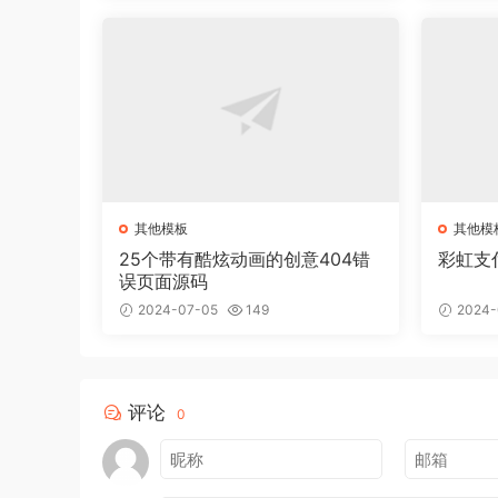
其他模板
其他模
25个带有酷炫动画的创意404错
彩虹支
误页面源码
2024-07-05
149
2024-
评论
0