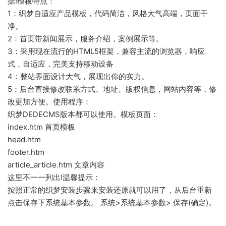
据!模板特点：
1：织梦自适应产品模板，代码简洁，风格大气高端，页面干
净。
2：首页带新闻展示，服务介绍，案例展示等。
3：采用现在流行的HTML5框架，兼容主流的浏览器，响应
式，自适应，完美支持移动设备
4：整站界面设计大气，展现出你的实力。
5：后台直接修改联系方式、地址、版权信息，网站内容等，修
改更加方便。使用程序：
织梦DEDECMS版本都可以使用。模板页面：
index.htm 首页模板
head.htm
footer.htm
article_article.htm 文章内容
这里不一一列出!温馨提示：
按照正常的织梦安装步骤来安装还原就可以用了，从后台重新
点击保存下系统基本参数。 系统>系统基本参数> 保存(确定)。