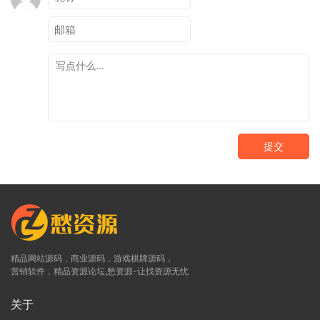
提交
精品网站源码，商业源码，游戏棋牌源码，
营销软件，精品资源论坛,愁资源-让找资源无忧
关于