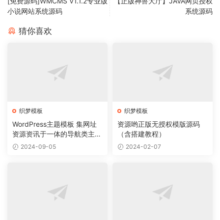
[免费源码]WMCMS V1.1.2专业版
【正版神兽大厅】JAVA网页授权
小说网站系统源码
系统源码
猜你喜欢
织梦模板
织梦模板
WordPress主题模板 集网址
资源哟正版无授权模版源码
资源资讯于一体的导航类主题
（含搭建教程）
导航主题垂直行业模板
2024-09-05
2024-02-07