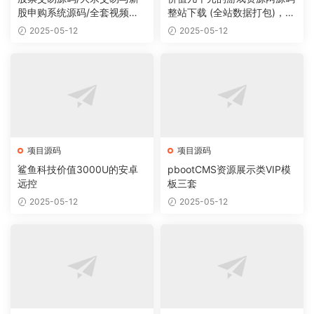
股申购系统源码/全套视频教
整站下载 (全站数据打包)，数
程
据里面有200多个宝贝。
2025-05-12
2025-05-12
项目源码
项目源码
鲨鱼科技价值3000U的安卓
pbootCMS资源展示类VIP模
远控
板三套
2025-05-12
2025-05-12