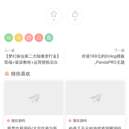
0
0
上一篇
下一篇
【梦幻诛仙第二大陆微变打金】
价值199元的Emlog模板
双端+架设教程+运营授权后台
_PandaPRO主题
猜你喜欢
项目源码
项目源码
股票交易源码/大宗交易与新
价值几千元的游戏资源网源码