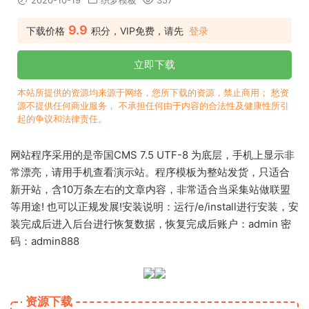
2020-10-19
织梦模板
357
9.9
下载价格
积分，VIP免费，请先
登录
立即下载
本站所提供的资源均来源于网络，您所下载的资源，禁止商用； 愁资
源不提供任何商业服务， 不承担任何由于内容的合法性及健康性所引
起的争议和法律责任。
网站程序采用的是帝国CMS 7.5 UTF-8 为底层，手机上显示非
常漂亮，请用手机查看演示站。程序模板为整站发货，只适合
新开站，含10万条左右的文章内容，非常适合当采集站做联盟
等用途! 也可以正规发展!安装说明：运行/e/install进行安装，安
装完成后进入后台进行恢复数据，恢复完成后账户：admin 密
码：admin888
资源下载