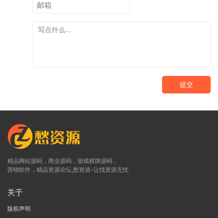
提交
精品网站源码，商业源码，游戏棋牌源码，
营销软件，精品资源论坛,愁资源-让找资源无忧
关于
版权声明