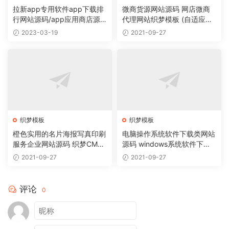
拉新app专用软件app下载排
微商货源网站源码 网店微商
行网站源码/app应用商店源
代理网站织梦模板 (自适应手
码
机版)
2023-03-19
2021-09-27
织梦模板
织梦模板
橙色实用的名片海报写真印刷
电脑操作系统软件下载类网站
服务企业网站源码 织梦CMS
源码 windows系统软件下载
模板
网站织梦模板
2021-09-27
2021-09-27
评论
0