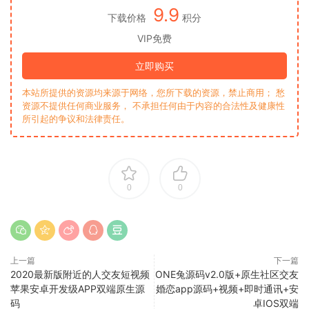
9.9
下载价格
积分
VIP免费
立即购买
本站所提供的资源均来源于网络，您所下载的资源，禁止商用； 愁
资源不提供任何商业服务， 不承担任何由于内容的合法性及健康性
所引起的争议和法律责任。
0
0
上一篇
下一篇
2020最新版附近的人交友短视频
ONE兔源码v2.0版+原生社区交友
苹果安卓开发级APP双端原生源
婚恋app源码+视频+即时通讯+安
码
卓IOS双端