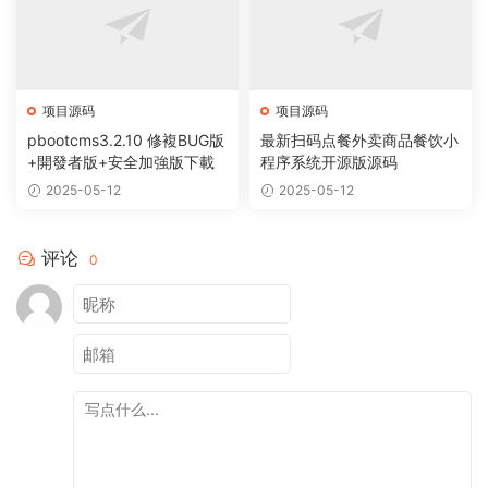
项目源码
项目源码
pbootcms3.2.10 修複BUG版
最新扫码点餐外卖商品餐饮小
+開發者版+安全加強版下載
程序系统开源版源码
2025-05-12
2025-05-12
评论
0