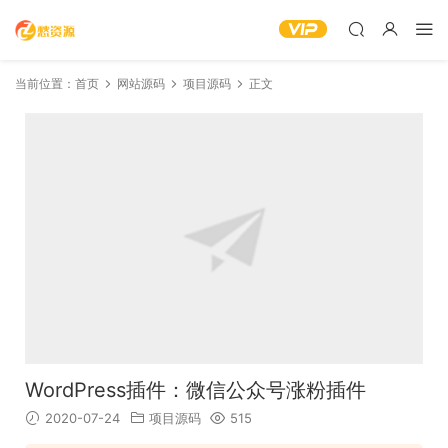
当前位置：
首页
网站源码
项目源码
正文
WordPress插件：微信公众号涨粉插件
2020-07-24
项目源码
515