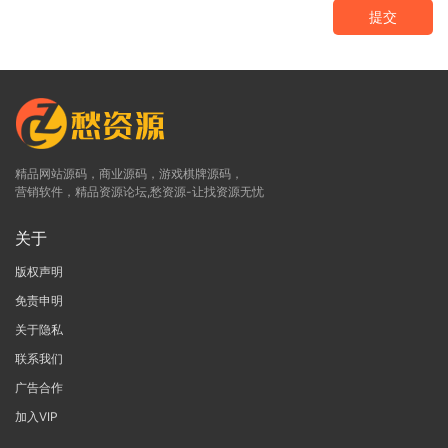
提交
精品网站源码，商业源码，游戏棋牌源码，
营销软件，精品资源论坛,愁资源-让找资源无忧
关于
版权声明
免责申明
关于隐私
联系我们
广告合作
加入VIP