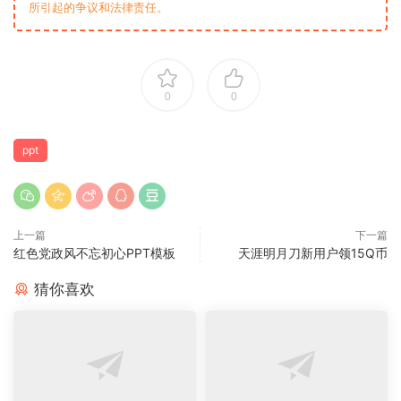
所引起的争议和法律责任。
0
0
ppt
上一篇
下一篇
红色党政风不忘初心PPT模板
天涯明月刀新用户领15Q币
猜你喜欢