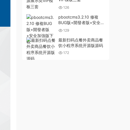
126
pbootcms3.2.10 修複
BUG版+開發者版+安全加
強版下載
129
最新扫码点餐外卖商品餐
饮小程序系统开源版源码
172