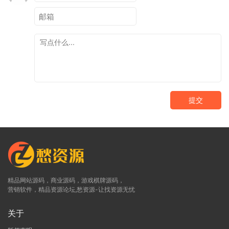
提交
精品网站源码，商业源码，游戏棋牌源码，
营销软件，精品资源论坛,愁资源-让找资源无忧
关于