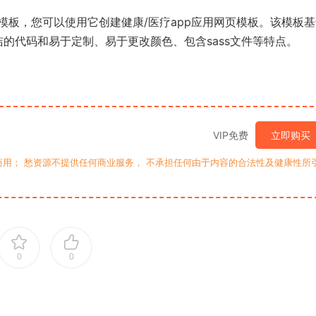
板，您可以使用它创建健康/医疗app应用网页模板。该模板
洁的代码和易于定制、易于更改颜色、包含sass文件等特点。
VIP免费
立即购买
用； 愁资源不提供任何商业服务， 不承担任何由于内容的合法性及健康性所
0
0