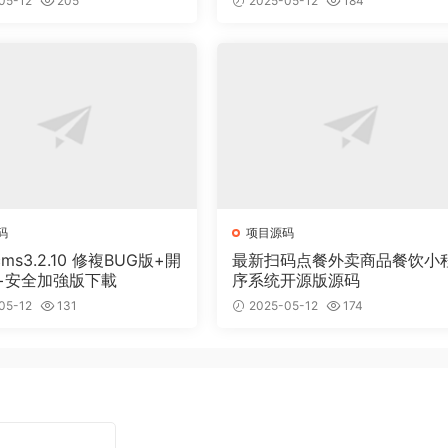
05-12
205
2025-05-12
184
码
项目源码
cms3.2.10 修複BUG版+開
最新扫码点餐外卖商品餐饮小
+安全加強版下載
序系统开源版源码
05-12
131
2025-05-12
174