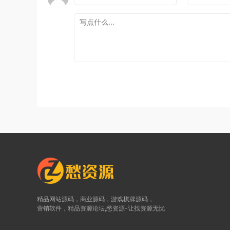
精品网站源码，商业源码，游戏棋牌源码，
营销软件，精品资源论坛,愁资源-让找资源无忧