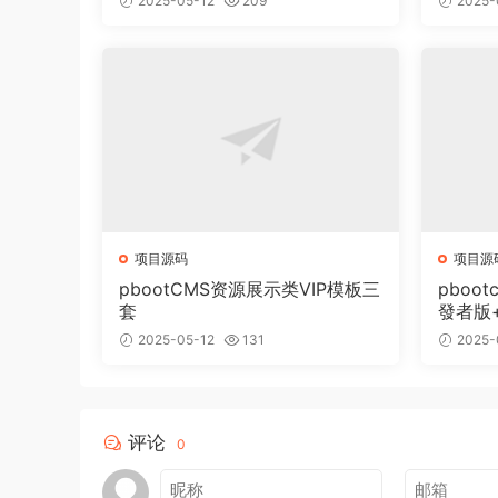
2025-05-12
209
2025-
项目源码
项目源
pbootCMS资源展示类VIP模板三
pboot
套
發者版
2025-05-12
131
2025-
评论
0