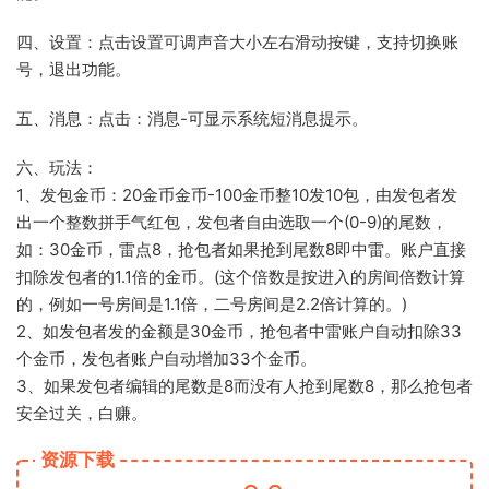
四、设置：点击设置可调声音大小左右滑动按键，支持切换账
号，退出功能。
五、消息：点击：消息-可显示系统短消息提示。
六、玩法：
1、发包金币：20金币金币-100金币整10发10包，由发包者发
出一个整数拼手气红包，发包者自由选取一个(0-9)的尾数，
如：30金币，雷点8，抢包者如果抢到尾数8即中雷。账户直接
扣除发包者的1.1倍的金币。(这个倍数是按进入的房间倍数计算
的，例如一号房间是1.1倍，二号房间是2.2倍计算的。)
2、如发包者发的金额是30金币，抢包者中雷账户自动扣除33
个金币，发包者账户自动增加33个金币。
3、如果发包者编辑的尾数是8而没有人抢到尾数8，那么抢包者
安全过关，白赚。
资源下载