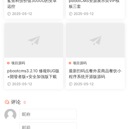
鲨鱼科技价值3000U的安卓
pbootCMS资源展示类VIP模
远控
板三套
2025-05-12
2025-05-12
项目源码
项目源码
pbootcms3.2.10 修複BUG版
最新扫码点餐外卖商品餐饮小
+開發者版+安全加強版下載
程序系统开源版源码
2025-05-12
2025-05-12
评论
0