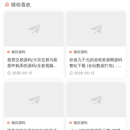
猜你喜欢
项目源码
项目源码
股票交易源码/大宗交易与新
价值几千元的游戏资源网源码
股申购系统源码/全套视频教
整站下载 (全站数据打包)，数
程
据里面有200多个宝贝。
2025-05-12
2025-05-12
项目源码
项目源码