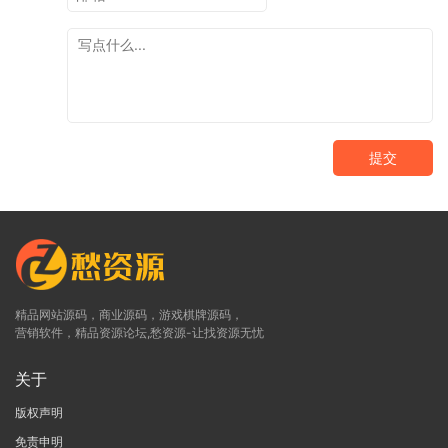
提交
精品网站源码，商业源码，游戏棋牌源码，
营销软件，精品资源论坛,愁资源-让找资源无忧
关于
版权声明
免责申明