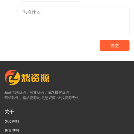
提交
精品网站源码，商业源码，游戏棋牌源码，
营销软件，精品资源论坛,愁资源-让找资源无忧
关于
版权声明
免责申明