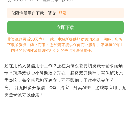
2020-11-26
白嫖软件
763
仅限注册用户下载，请先
登录
立即下载
此资源购买后30天内可下载。本站所提供的资源均来源于网络，您所
下载的资源，禁止商用； 愁资源不提供任何商业服务， 不承担任何由
于内容的合法性及健康性所引起的争议和法律责任。
还在用私人微信用于工作？还在为每次都要切换账号登录而烦
恼？玩游戏缺少小号助攻？现在，超级双开助手，帮你解决此
类烦恼，每个账号相互独立，互不影响，工作生活完美分
离。 能无限多开微信、QQ、淘宝、外卖APP、游戏等应用，无
需登录就可以使用！