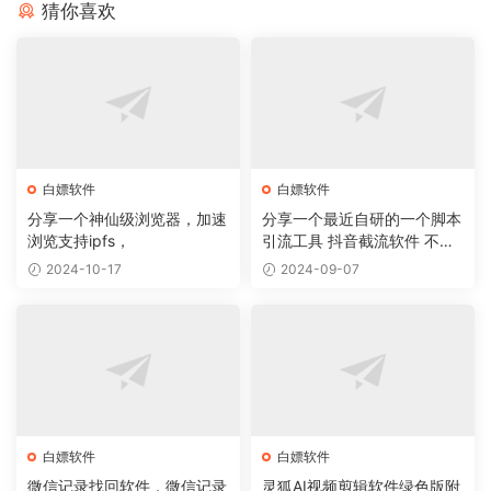
猜你喜欢
白嫖软件
白嫖软件
分享一个神仙级浏览器，加速
分享一个最近自研的一个脚本
浏览支持ipfs，
引流工具 抖音截流软件 不封
号 无痕
2024-10-17
2024-09-07
白嫖软件
白嫖软件
微信记录找回软件，微信记录
灵狐AI视频剪辑软件绿色版附