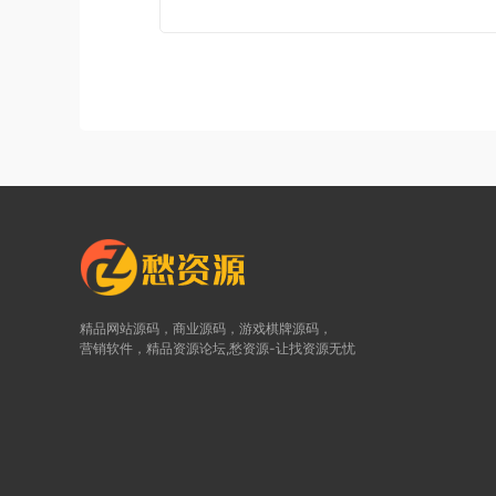
精品网站源码，商业源码，游戏棋牌源码，
营销软件，精品资源论坛,愁资源-让找资源无忧