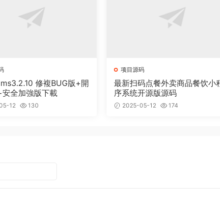
码
项目源码
cms3.2.10 修複BUG版+開
最新扫码点餐外卖商品餐饮小
+安全加強版下載
序系统开源版源码
05-12
130
2025-05-12
174