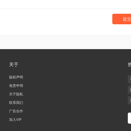
提交
关于
版权声明
免责申明
关于隐私
联系我们
广告合作
加入VIP