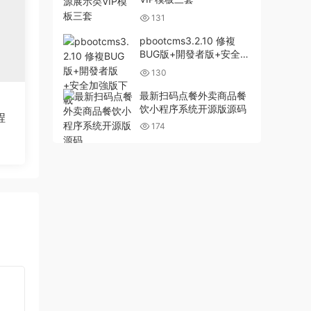
131
pbootcms3.2.10 修複
BUG版+開發者版+安全加
強版下載
130
最新扫码点餐外卖商品餐
饮小程序系统开源版源码
程
174