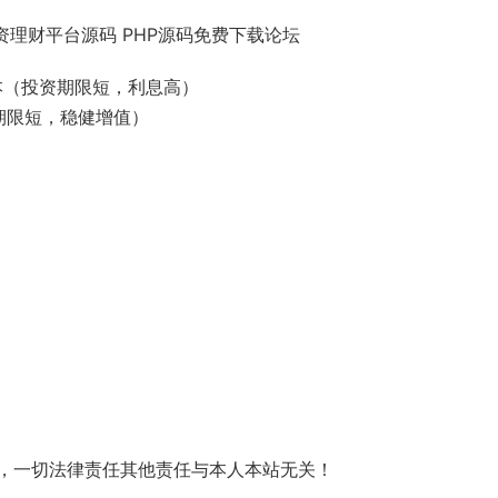
资理财平台源码 PHP源码免费下载论坛
本（投资期限短，利息高）
期限短，稳健增值）
，一切法律责任其他责任与本人本站无关！