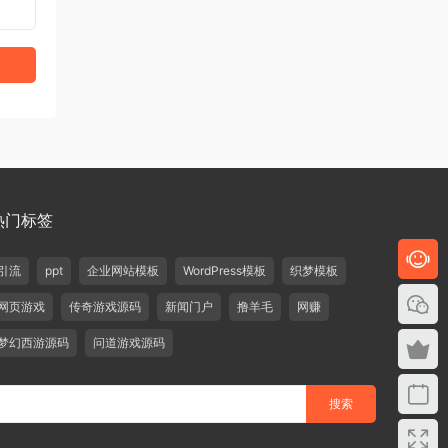
热门标签
引流
ppt
企业网站模板
WordPress模板
织梦模板
网页游戏
传奇游戏源码
新闻门户
撸羊毛
网赚
梦幻西游源码
问道游戏源码