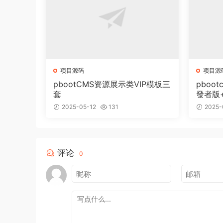
项目源码
项目源
pbootCMS资源展示类VIP模板三
pboot
套
發者版
2025-05-12
131
2025-
评论
0