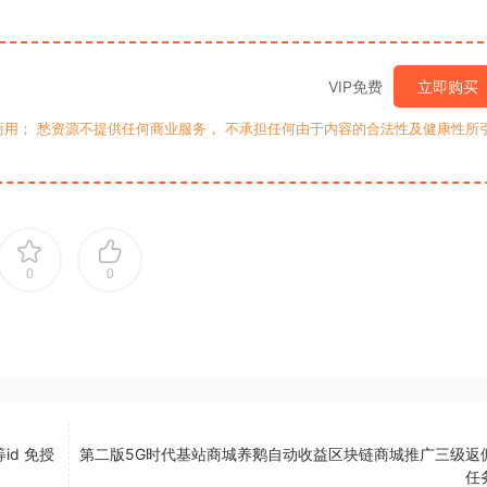
VIP免费
立即购买
用； 愁资源不提供任何商业服务， 不承担任何由于内容的合法性及健康性所
0
0
d 免授
第二版5G时代基站商城养鹅自动收益区块链商城推广三级返
任