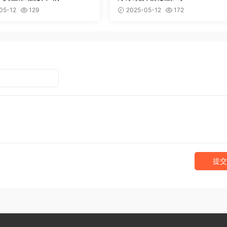
05-12
129
2025-05-12
172
提交