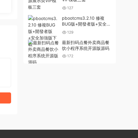
127
pbootcms3.2.10 修複
BUG版+開發者版+安全加
強版下載
129
最新扫码点餐外卖商品餐
饮小程序系统开源版源码
172