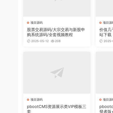
项目源码
项目源
股票交易源码/大宗交易与新股申
价值几
购系统源码/全套视频教程
站下载
面有2
2025-05-12
208
2025-
项目源码
项目源
pbootCMS资源展示类VIP模板三
pboot
套
發者版