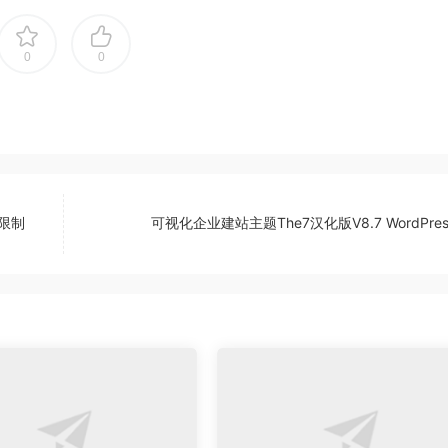
0
0
限制
可视化企业建站主题The7汉化版V8.7 WordPre