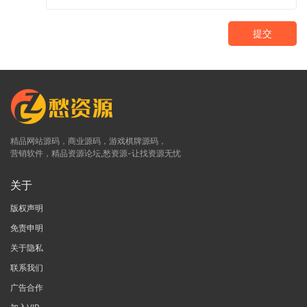
提交
精品网站源码，商业源码，游戏棋牌源码，
营销软件，精品资源论坛,愁资源-让找资源无忧
关于
版权声明
免责申明
关于隐私
联系我们
广告合作