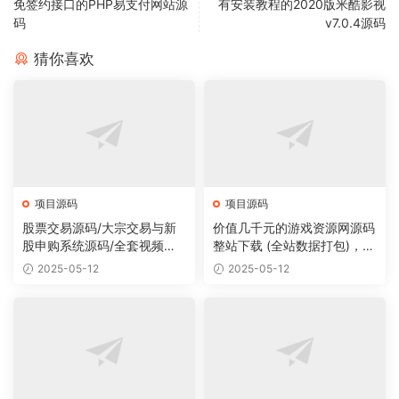
免签约接口的PHP易支付网站源
有安装教程的2020版米酷影视
码
v7.0.4源码
猜你喜欢
项目源码
项目源码
股票交易源码/大宗交易与新
价值几千元的游戏资源网源码
股申购系统源码/全套视频教
整站下载 (全站数据打包)，数
程
据里面有200多个宝贝。
2025-05-12
2025-05-12