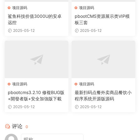
项目源码
项目源码
鲨鱼科技价值3000U的安卓
pbootCMS资源展示类VIP模
远控
板三套
2025-05-12
2025-05-12
项目源码
项目源码
pbootcms3.2.10 修複BUG版
最新扫码点餐外卖商品餐饮小
+開發者版+安全加強版下載
程序系统开源版源码
2025-05-12
2025-05-12
评论
0