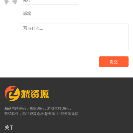
提交
精品网站源码，商业源码，游戏棋牌源码，
营销软件，精品资源论坛,愁资源-让找资源无忧
关于