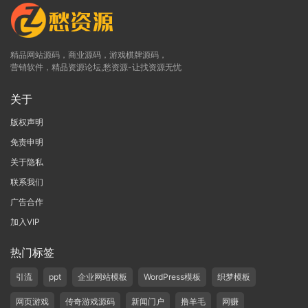
精品网站源码，商业源码，游戏棋牌源码，
营销软件，精品资源论坛,愁资源-让找资源无忧
关于
版权声明
免责申明
关于隐私
联系我们
广告合作
加入VIP
热门标签
引流
ppt
企业网站模板
WordPress模板
织梦模板
网页游戏
传奇游戏源码
新闻门户
撸羊毛
网赚