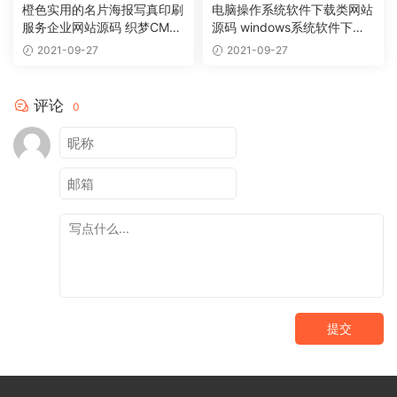
橙色实用的名片海报写真印刷
电脑操作系统软件下载类网站
服务企业网站源码 织梦CMS
源码 windows系统软件下载
模板
网站织梦模板
2021-09-27
2021-09-27
评论
0
提交