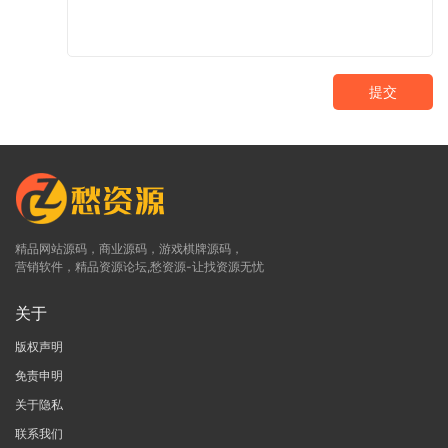
提交
精品网站源码，商业源码，游戏棋牌源码，
营销软件，精品资源论坛,愁资源-让找资源无忧
关于
版权声明
免责申明
关于隐私
联系我们