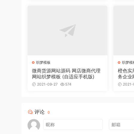
织梦模板
织梦模
微商货源网站源码 网店微商代理
橙色实
网站织梦模板 (自适应手机版)
务企业
2021-09-27
574
2021-
评论
0