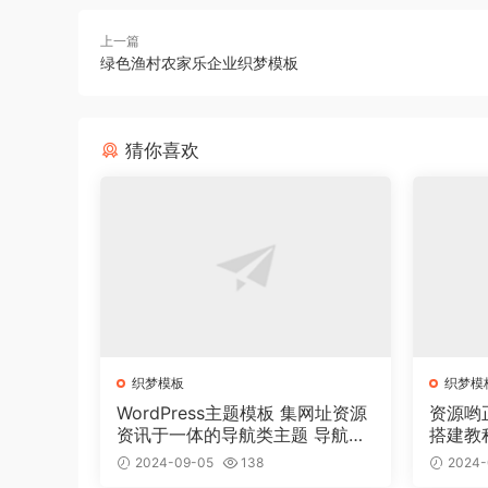
上一篇
绿色渔村农家乐企业织梦模板
猜你喜欢
织梦模板
织梦模
WordPress主题模板 集网址资源
资源哟
资讯于一体的导航类主题 导航主
搭建教
题垂直行业模板
2024-09-05
138
2024-