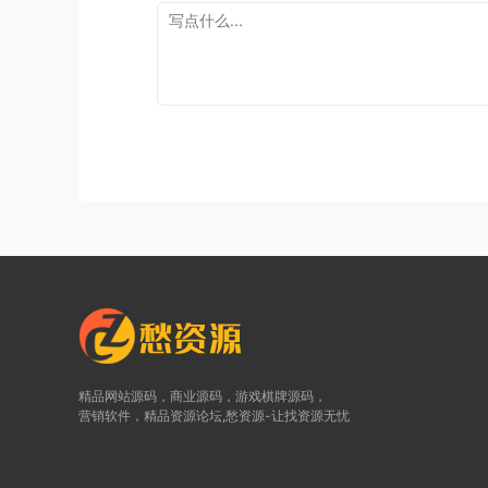
精品网站源码，商业源码，游戏棋牌源码，
营销软件，精品资源论坛,愁资源-让找资源无忧