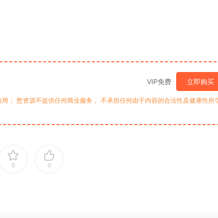
VIP免费
立即购买
用； 愁资源不提供任何商业服务， 不承担任何由于内容的合法性及健康性所
0
0