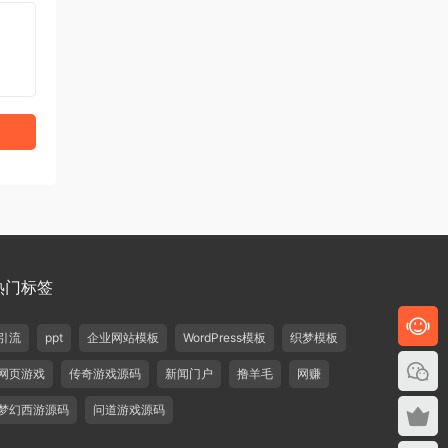
热门标签
引流
ppt
企业网站模板
WordPress模板
织梦模板
网页游戏
传奇游戏源码
新闻门户
撸羊毛
网赚
梦幻西游源码
问道游戏源码