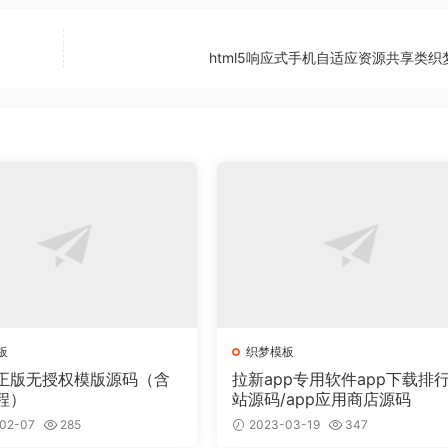
html5响应式手机自适应资源共享类织
板
织梦模板
正版无授权模版源码（含
拉新app专用软件app下载排
程）
站源码/app应用商店源码
02-07
285
2023-03-19
347