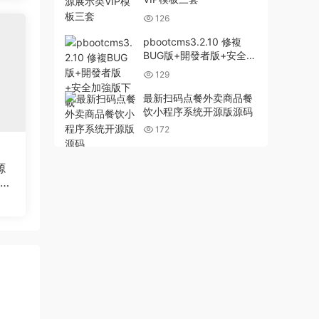
126
pbootcms3.2.10 修複
BUG版+開發者版+安全加
強版下載
129
最新扫码点餐外卖商品餐
饮小程序系统开源版源码
172
源
站织