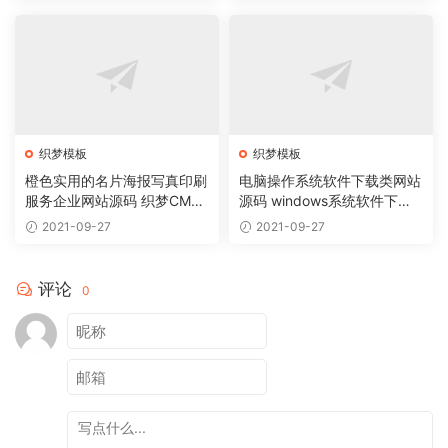
织梦模板
织梦模板
橙色实用的名片海报写真印刷
电脑操作系统软件下载类网站
服务企业网站源码 织梦CMS
源码 windows系统软件下载
模板
网站织梦模板
2021-09-27
2021-09-27
评论
0