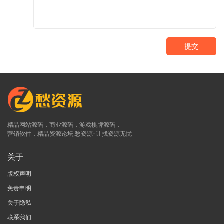
提交
精品网站源码，商业源码，游戏棋牌源码，
营销软件，精品资源论坛,愁资源-让找资源无忧
关于
版权声明
免责申明
关于隐私
联系我们