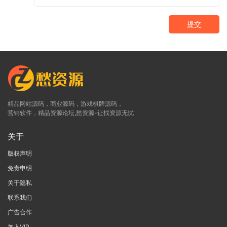
提交
精品网站源码，商业源码，游戏棋牌源码，
营销软件，精品资源论坛,愁资源-让找资源无忧
关于
版权声明
免责申明
关于隐私
联系我们
广告合作
加入VIP