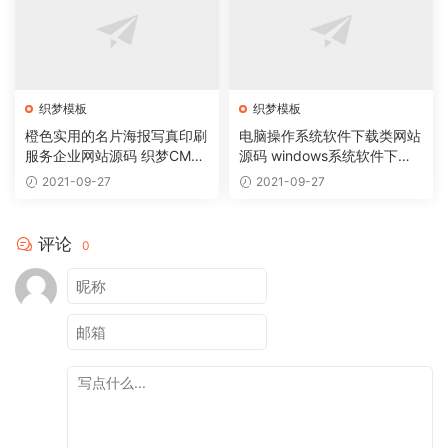
织梦模板
织梦模板
橙色实用的名片海报写真印刷
电脑操作系统软件下载类网站
服务企业网站源码 织梦CMS
源码 windows系统软件下载
模板
网站织梦模板
2021-09-27
2021-09-27
评论
0