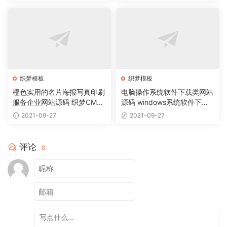
织梦模板
织梦模板
橙色实用的名片海报写真印刷
电脑操作系统软件下载类网站
服务企业网站源码 织梦CMS
源码 windows系统软件下载
模板
网站织梦模板
2021-09-27
2021-09-27
评论
0