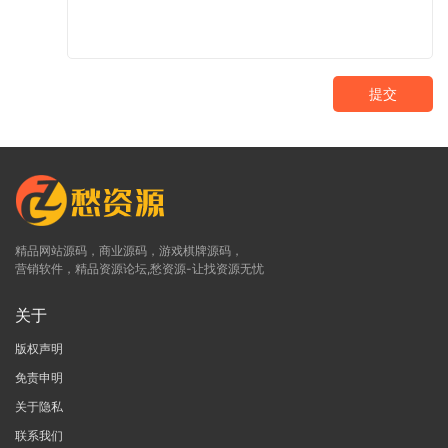
提交
精品网站源码，商业源码，游戏棋牌源码，
营销软件，精品资源论坛,愁资源-让找资源无忧
关于
版权声明
免责申明
关于隐私
联系我们